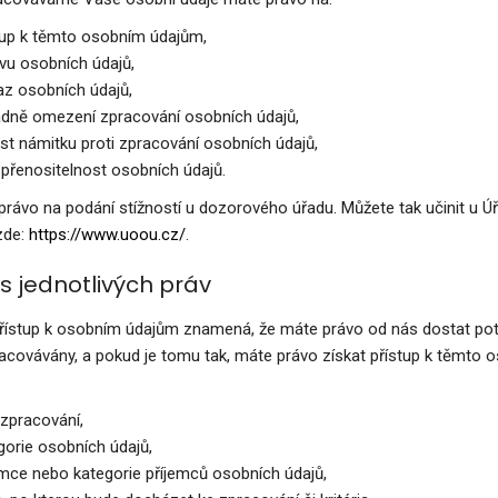
tup k těmto osobním údajům,
vu osobních údajů,
z osobních údajů,
adně omezení zpracování osobních údajů,
st námitku proti zpracování osobních údajů,
 přenositelnost osobních údajů.
právo na podání stížností u dozorového úřadu. Můžete tak učinit u 
zde:
https://www.uoou.cz/
.
is jednotlivých práv
řístup k osobním údajům znamená, že máte právo od nás dostat potvrz
acovávány, a pokud je tomu tak, máte právo získat přístup k těmto o
 zpracování,
gorie osobních údajů,
emce nebo kategorie příjemců osobních údajů,