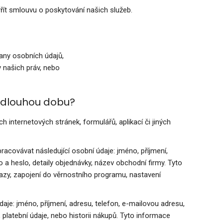
t smlouvu o poskytování našich služeb.
rany osobních údajů,
 našich práv, nebo
 dlouhou dobu?
nternetových stránek, formulářů, aplikací či jiných
acovávat následující osobní údaje: jméno, příjmení,
no a heslo, detaily objednávky, název obchodní firmy. Tyto
y, zapojení do věrnostního programu, nastavení
e: jméno, příjmení, adresu, telefon, e-mailovou adresu,
platební údaje, nebo historii nákupů. Tyto informace