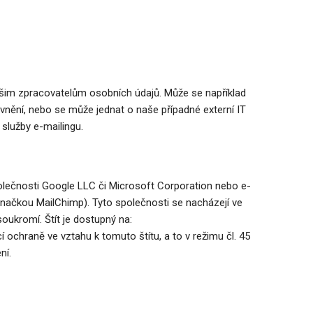
šim zpracovatelům osobních údajů. Může se například
vnění, nebo se může jednat o naše případné externí IT
 služby e-mailingu.
olečnosti Google LLC či Microsoft Corporation nebo e-
načkou MailChimp). Tyto společnosti se nacházejí ve
oukromí. Štít je dostupný na:
 ochraně ve vztahu k tomuto štítu, a to v režimu čl. 45
ní.