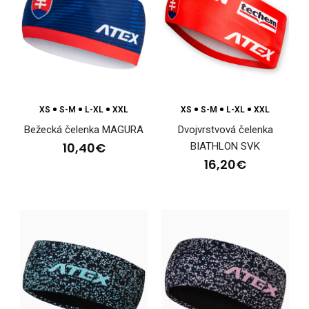
XS
S-M
L-XL
XXL
XS
S-M
L-XL
XXL
Bežecká čelenka MAGURA
Dvojvrstvová čelenka
10,40€
BIATHLON SVK
16,20€
Bežecká čelenka BIATHLON SVK