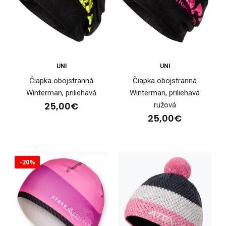
UNI
UNI
Čiapka obojstranná
Čiapka obojstranná
Winterman, priliehavá
Winterman, priliehavá
25,00€
ružová
25,00€
Čiapka obojstranná Winterman ružová
-20%
25,00€