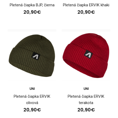
Pletená čiapka BJP, čierna
Pletená čiapka ERVIK khaki
20,90€
20,90€
UNI
UNI
Pletená čiapka ERVIK
Pletená čiapka ERVIK
Dvojvrstvová čiapka BIATHLON SVK
olivová
terakota
27,00€
20,90€
20,90€