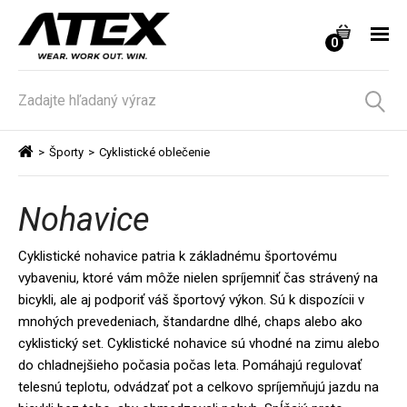
0
>
Športy
>
Cyklistické oblečenie
Nohavice
Cyklistické nohavice patria k základnému športovému
vybaveniu, ktoré vám môže nielen spríjemniť čas strávený na
bicykli, ale aj podporiť váš športový výkon. Sú k dispozícii v
mnohých prevedeniach, štandardne dlhé, chaps alebo ako
cyklistický set. Cyklistické nohavice sú vhodné na zimu alebo
do chladnejšieho počasia počas leta. Pomáhajú regulovať
telesnú teplotu, odvádzať pot a celkovo spríjemňujú jazdu na